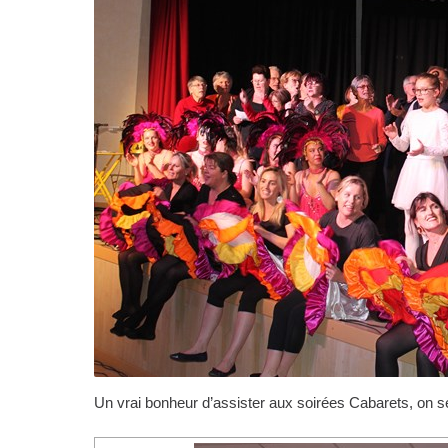
Un vrai bonheur d’assister aux soirées Cabarets, on s