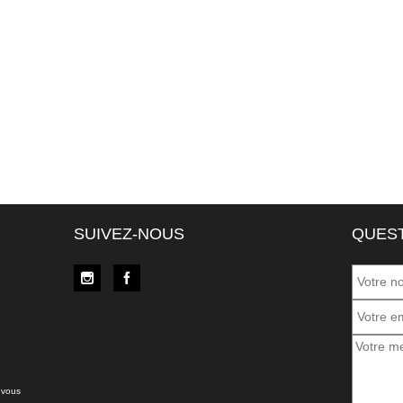
SUIVEZ-NOUS
QUEST
 vous