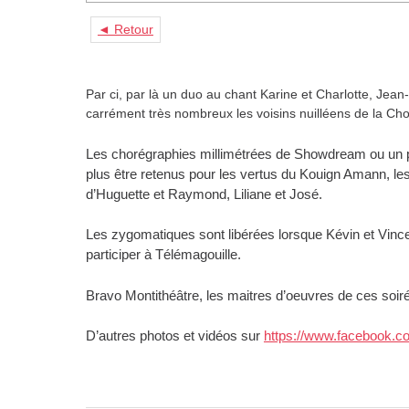
◄ Retour
Par ci, par là un duo au chant Karine et Charlotte, Jean
carrément très nombreux les voisins nuilléens de la Ch
Les chorégraphies millimétrées de Showdream ou un pe
plus être retenus pour les vertus du Kouign Amann, le
d’Huguette et Raymond, Liliane et José.
Les zygomatiques sont libérées lorsque Kévin et Vince
participer à Télémagouille.
Bravo Montithéâtre, les maitres d’oeuvres de ces soiré
D’autres photos et vidéos sur
https://www.facebook