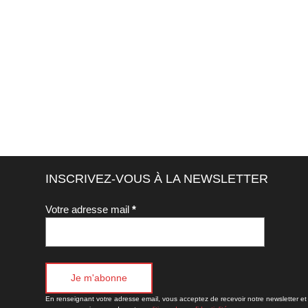
INSCRIVEZ-VOUS À LA NEWSLETTER
Votre adresse mail
*
En renseignant votre adresse email, vous acceptez de recevoir notre newsletter et