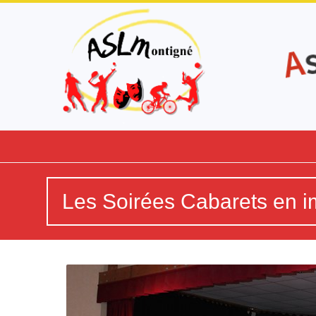
Les Soirées Cabarets en 