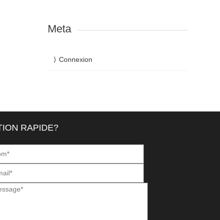
Meta
Connexion
ION RAPIDE?