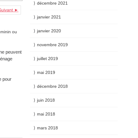
décembre 2021
Suivant ►
janvier 2021
janvier 2020
éminin ou
novembre 2019
 ne peuvent
 ménage
juillet 2019
mai 2019
e pour
décembre 2018
juin 2018
mai 2018
mars 2018