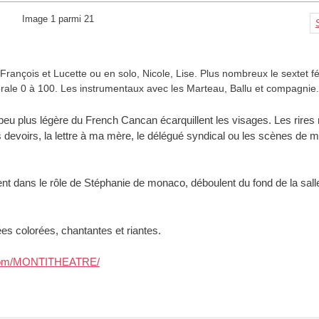
Image 1 parmi 21
-François et Lucette ou en solo, Nicole, Lise. Plus nombreux le sextet f
orale 0 à 100. Les instrumentaux avec les Marteau, Ballu et compagnie.
u plus légère du French Cancan écarquillent les visages. Les rires
s devoirs, la lettre à ma mère, le délégué syndical ou les scènes de
nt dans le rôle de Stéphanie de monaco, déboulent du fond de la sall
es colorées, chantantes et riantes.
.com/MONTITHEATRE/