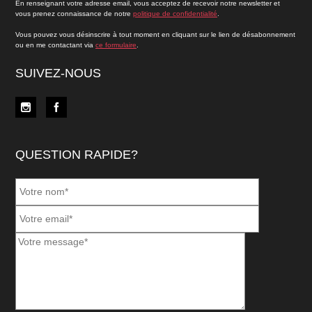
En renseignant votre adresse email, vous acceptez de recevoir notre newsletter et
vous prenez connaissance de notre
politique de confidentialité
.
Vous pouvez vous désinscrire à tout moment en cliquant sur le lien de désabonnement
ou en me contactant via
ce formulaire
.
SUIVEZ-NOUS
QUESTION RAPIDE?