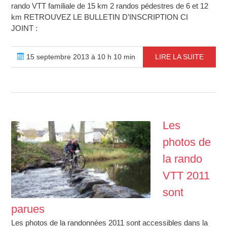
rando VTT familiale de 15 km 2 randos pédestres de 6 et 12
km RETROUVEZ LE BULLETIN D’INSCRIPTION CI
JOINT :
15 septembre 2013 à 10 h 10 min
LIRE LA SUITE
Les
photos de
la rando
VTT 2011
sont
parues
Les photos de la randonnées 2011 sont accessibles dans la