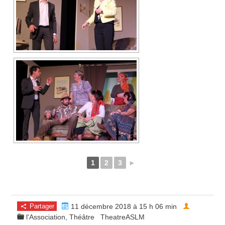
1
2
3
►
Partager
11 décembre 2018 à 15 h 06 min
l'Association
,
Théâtre
TheatreASLM