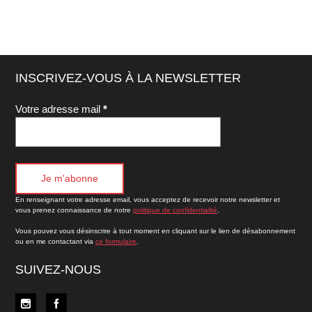
INSCRIVEZ-VOUS À LA NEWSLETTER
Votre adresse mail
*
En renseignant votre adresse email, vous acceptez de recevoir notre newsletter et
vous prenez connaissance de notre
politique de confidentialité
.
Vous pouvez vous désinscrire à tout moment en cliquant sur le lien de désabonnement
ou en me contactant via
ce formulaire
.
SUIVEZ-NOUS