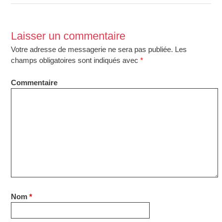
Laisser un commentaire
Votre adresse de messagerie ne sera pas publiée.
Les
champs obligatoires sont indiqués avec
*
Commentaire
Nom
*