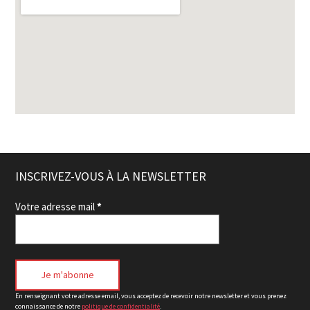
INSCRIVEZ-VOUS À LA NEWSLETTER
Votre adresse mail
*
En renseignant votre adresse email, vous acceptez de recevoir notre newsletter et vous prenez
connaissance de notre
politique de confidentialité
.