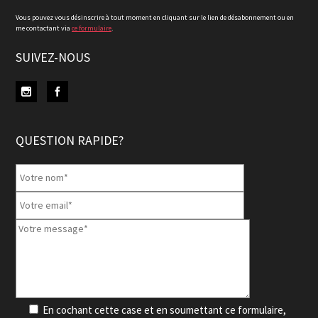
Vous pouvez vous désinscrire à tout moment en cliquant sur le lien de désabonnement ou en
me contactant via
ce formulaire
.
SUIVEZ-NOUS
QUESTION RAPIDE?
En cochant cette case et en soumettant ce formulaire,