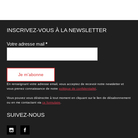
INSCRIVEZ-VOUS À LA NEWSLETTER
Votre adresse mail
*
En renseignant votre adresse email, vous acceptez de recevoir notre newsletter et
vous prenez connaissance de notre
politique de confidentialité
.
Vous pouvez vous désinscrire à tout moment en cliquant sur le lien de désabonnement
ou en me contactant via
ce formulaire
.
SUIVEZ-NOUS