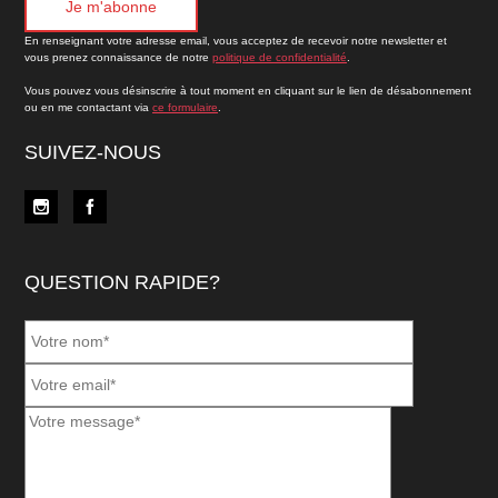
En renseignant votre adresse email, vous acceptez de recevoir notre newsletter et
vous prenez connaissance de notre
politique de confidentialité
.
Vous pouvez vous désinscrire à tout moment en cliquant sur le lien de désabonnement
ou en me contactant via
ce formulaire
.
SUIVEZ-NOUS
QUESTION RAPIDE?